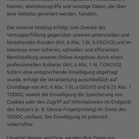
Namen, Websitezugriffe und sonstige Daten, die über
eine Website generiert werden, handeln.
Das externe Hosting erfolgt zum Zwecke der
Vertragserfüllung gegenüber unseren potenziellen und
bestehenden Kunden (Art. 6 Abs. 1 lit. b DSGVO) und im
Interesse einer sicheren, schnellen und effizienten
Bereitstellung unseres Online-Angebots durch einen
professionellen Anbieter (Art. 6 Abs. 1 lit. f DSGVO).
Sofern eine entsprechende Einwilligung abgefragt
wurde, erfolgt die Verarbeitung ausschließlich auf
Grundlage von Art. 6 Abs. 1 lit. a DSGVO und § 25 Abs. 1
TDDDG, soweit die Einwilligung die Speicherung von
Cookies oder den Zugriff auf Informationen im Endgerät
des Nutzers (z. B. Device-Fingerprinting) im Sinne des
TDDDG umfasst. Die Einwilligung ist jederzeit
widerrufbar.
Unser(e) Hoster wird bzw. werden Ihre Daten nur