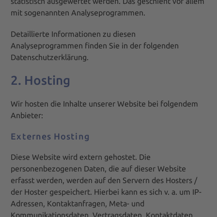
statistisch ausgewertet werden. Das geschieht vor allem
mit sogenannten Analyseprogrammen.
Detaillierte Informationen zu diesen
Analyseprogrammen finden Sie in der folgenden
Datenschutzerklärung.
2. Hosting
Wir hosten die Inhalte unserer Website bei folgendem
Anbieter:
Externes Hosting
Diese Website wird extern gehostet. Die
personenbezogenen Daten, die auf dieser Website
erfasst werden, werden auf den Servern des Hosters /
der Hoster gespeichert. Hierbei kann es sich v. a. um IP-
Adressen, Kontaktanfragen, Meta- und
Kommunikationsdaten, Vertragsdaten, Kontaktdaten,