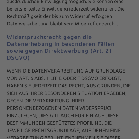
ausdrücklichen Einwilligung möglich. Sie können eine
bereits erteilte Einwilligung jederzeit widerrufen. Die
Rechtmäßigkeit der bis zum Widerruf erfolgten
Datenverarbeitung bleibt vom Widerruf unberührt.
Widerspruchsrecht gegen die
Datenerhebung in besonderen Fällen
sowie gegen Direktwerbung (Art. 21
DSGVO)
WENN DIE DATENVERARBEITUNG AUF GRUNDLAGE
VON ART. 6 ABS. 1 LIT. E ODER F DSGVO ERFOLGT,
HABEN SIE JEDERZEIT DAS RECHT, AUS GRÜNDEN, DIE
SICH AUS IHRER BESONDEREN SITUATION ERGEBEN,
GEGEN DIE VERARBEITUNG IHRER
PERSONENBEZOGENEN DATEN WIDERSPRUCH
EINZULEGEN; DIES GILT AUCH FÜR EIN AUF DIESE
BESTIMMUNGEN GESTÜTZTES PROFILING. DIE
JEWEILIGE RECHTSGRUNDLAGE, AUF DENEN EINE
VERARBEITUNG BERUHT, ENTNEHMEN SIE DIESER