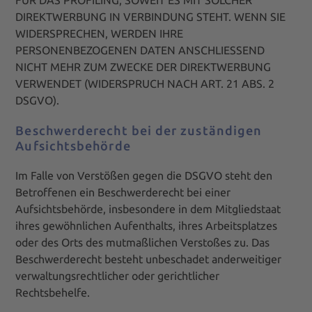
FÜR DAS PROFILING, SOWEIT ES MIT SOLCHER
DIREKTWERBUNG IN VERBINDUNG STEHT. WENN SIE
WIDERSPRECHEN, WERDEN IHRE
PERSONENBEZOGENEN DATEN ANSCHLIESSEND
NICHT MEHR ZUM ZWECKE DER DIREKTWERBUNG
VERWENDET (WIDERSPRUCH NACH ART. 21 ABS. 2
DSGVO).
Beschwerde­recht bei der zuständigen
Aufsichts­behörde
Im Falle von Verstößen gegen die DSGVO steht den
Betroffenen ein Beschwerderecht bei einer
Aufsichtsbehörde, insbesondere in dem Mitgliedstaat
ihres gewöhnlichen Aufenthalts, ihres Arbeitsplatzes
oder des Orts des mutmaßlichen Verstoßes zu. Das
Beschwerderecht besteht unbeschadet anderweitiger
verwaltungsrechtlicher oder gerichtlicher
Rechtsbehelfe.