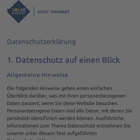
Skip
to
Open
Close
content
mobile
mobile
menu
menu
Datenschutz­erklärung
1. Datenschutz auf einen Blick
Allgemeine Hinweise
Die folgenden Hinweise geben einen einfachen
Überblick darüber, was mit Ihren personenbezogenen
Daten passiert, wenn Sie diese Website besuchen.
Personenbezogene Daten sind alle Daten, mit denen Sie
persönlich identifiziert werden können. Ausführliche
Informationen zum Thema Datenschutz entnehmen Sie
unserer unter diesem Text aufgeführten