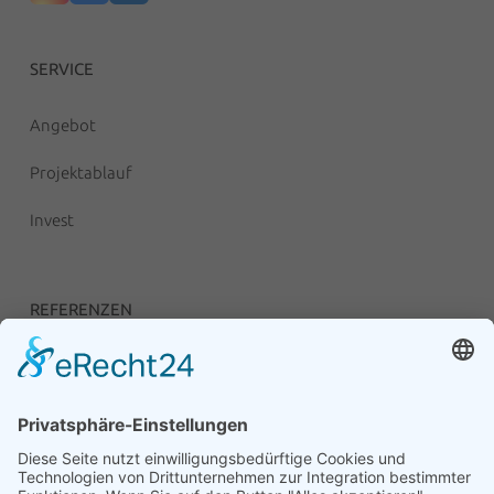
SERVICE
Angebot
Projektablauf
Invest
REFERENZEN
Unsere Anlagen
RECHTLICHES