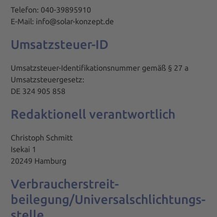
Telefon: 040-39895910
E-Mail: info@solar-konzept.de
Umsatzsteuer-ID
Umsatzsteuer-Identifikationsnummer gemäß § 27 a
Umsatzsteuergesetz:
DE 324 905 858
Redaktionell verantwortlich
Christoph Schmitt
Isekai 1
20249 Hamburg
Verbraucher­streit­
beilegung/Universal­schlichtungs­
stelle