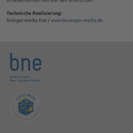
Urheberrechten von Auf den schirm.com
Technische Realisierung:
brünger.media Kiel /
www.bruenger-media.de