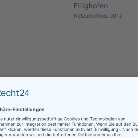
Ellighofen
Netzanschluss 2012