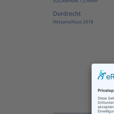
SOLARPARK 7,5 MWP
Dordrecht
Netzanschluss 2018