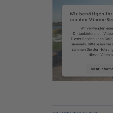
Wir benötigen Ih
um den Vimeo-Ser
Wir verwenden eine
Drittanbieters, um Video
Dieser Service kann Daten
sammeln. Bitte lesen Sie 
stimmen Sie der Nutzung
dieses Video 
Mehr Inform
Akzeptie
powered by
Usercentric
Platform
&
e