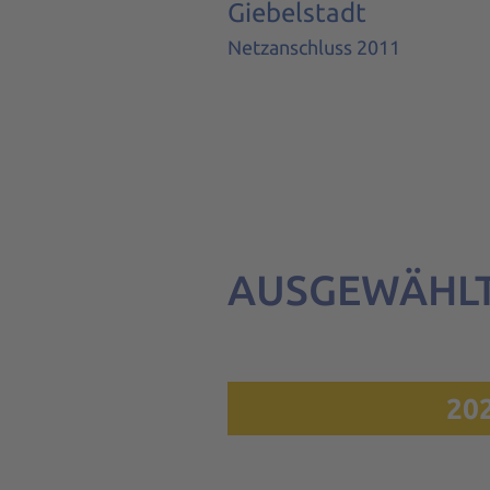
Giebelstadt
Netzanschluss 2011
AUSGEWÄHLTE
20