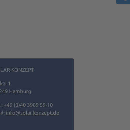
LAR-KONZEPT
kai 1
249 Hamburg
.:
+49 (0)40 3989 59-10
il:
info@solar-konzept.de