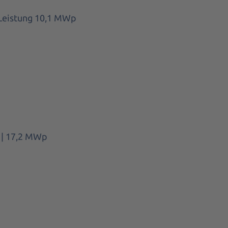
 Leistung 10,1
MWp
| 17,2 MWp