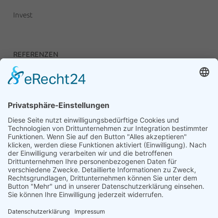
Invest
REFERENZEN
Unsere Anlagen
RECHTLICHES
Impressum
Datenschutzerklärung
Compliance
Teilnahmebedingungen für die Vermittlung von PV-
Flächen