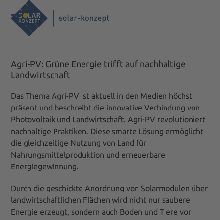
Skip
to
Open
Close
content
mobile
mobile
menu
menu
Agri-PV: Grüne Energie trifft auf nachhaltige
Landwirtschaft
Das Thema Agri-PV ist aktuell in den Medien höchst
präsent und beschreibt die innovative Verbindung von
Photovoltaik und Landwirtschaft. Agri-PV revolutioniert
nachhaltige Praktiken. Diese smarte Lösung ermöglicht
die gleichzeitige Nutzung von Land für
Nahrungsmittelproduktion und erneuerbare
Energiegewinnung.
Durch die geschickte Anordnung von Solarmodulen über
landwirtschaftlichen Flächen wird nicht nur saubere
Energie erzeugt, sondern auch Boden und Tiere vor