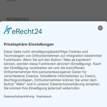
REFERENZEN
Unsere Anlagen
RECHTLICHES
Impressum
Datenschutzerklärung
Compliance
Teilnahmebedingungen für die Vermittlung von PV-
Flächen