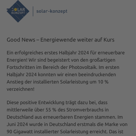
Skip
to
Open
Close
content
mobile
mobile
menu
menu
Good News – Energiewende weiter auf Kurs
Ein erfolgreiches erstes Halbjahr 2024 für erneuerbare
Energien! Wir sind begeistert von den großartigen
Fortschritten im Bereich der Photovoltaik. Im ersten
Halbjahr 2024 konnten wir einen beeindruckenden
Anstieg der installierten Solarleistung um 10 %
verzeichnen!
Diese positive Entwicklung trägt dazu bei, dass
mittlerweile über 55 % des Stromverbrauchs in
Deutschland aus erneuerbaren Energien stammen. Im
Juni 2024 wurde in Deutschland erstmals die Marke von
90 Gigawatt installierter Solarleistung erreicht. Das ist