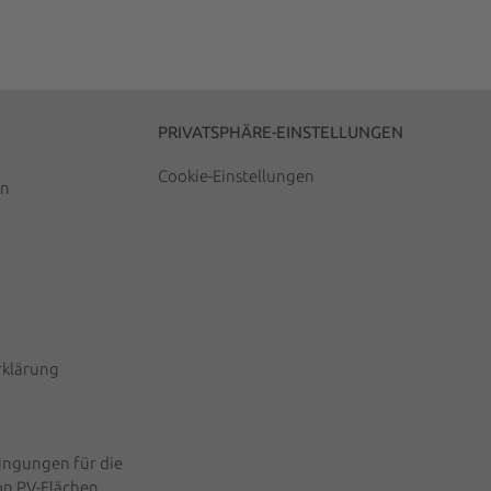
PRIVATSPHÄRE-EINSTELLUNGEN
Cookie-Einstellungen
en
rklärung
ngungen für die
on PV-Flächen