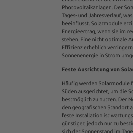
Photovoltaikanlagen. Der Son
Tages- und Jahresverlauf, wa
beeinflusst. Solarmodule erz
Energieertrag, wenn sie im r
stehen. Eine nicht optimale A
Effizienz erheblich verringer
Sonnenenergie in Strom umg
Feste Ausrichtung von Sol
Häufig werden Solarmodule fes
Süden ausgerichtet, um die 
bestmöglich zu nutzen. Der N
den geografischen Standort a
feste Installation ist wartun
günstiger, jedoch nur zu bes
sich der Sonnenstand im Tage