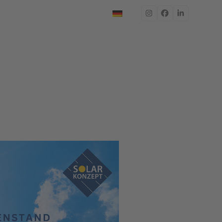
Instagram
Facebook
LinkedIn
Jetzt Grundstück prüfen