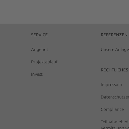
SERVICE
REFERENZEN
Angebot
Unsere Anlag
Projektablauf
RECHTLICHES
Invest
Impressum
Datenschutze
Compliance
Teilnahmebedi
Vermittlung v