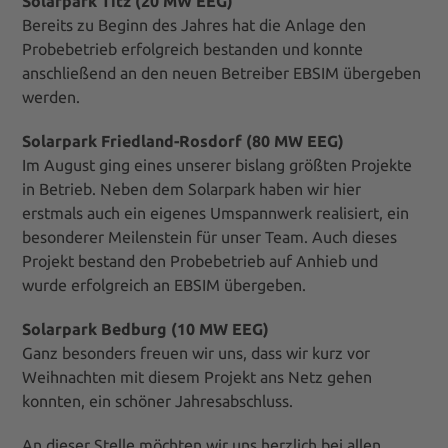
Solarpark Titz (20 MW EEG)
Bereits zu Beginn des Jahres hat die Anlage den
Probebetrieb erfolgreich bestanden und konnte
anschließend an den neuen Betreiber EBSIM übergeben
werden.
Solarpark Friedland-Rosdorf (80 MW EEG)
Im August ging eines unserer bislang größten Projekte
in Betrieb. Neben dem Solarpark haben wir hier
erstmals auch ein eigenes Umspannwerk realisiert, ein
besonderer Meilenstein für unser Team. Auch dieses
Projekt bestand den Probebetrieb auf Anhieb und
wurde erfolgreich an EBSIM übergeben.
Solarpark Bedburg (10 MW EEG)
Ganz besonders freuen wir uns, dass wir kurz vor
Weihnachten mit diesem Projekt ans Netz gehen
konnten, ein schöner Jahresabschluss.
An dieser Stelle möchten wir uns herzlich bei allen,