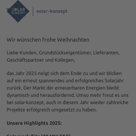
Skip
to
Open
Close
content
mobile
mobile
menu
menu
Wir wünschen frohe Weihnachten
Liebe Kunden, Grundstückseigentümer, Lieferanten,
Geschäftspartner und Kollegen,
das Jahr 2025 neigt sich dem Ende zu und wir blicken
auf ein erneut spannendes und erfolgreiches Solarjahr
zurück. Der Markt der erneuerbaren Energien bleibt
dynamisch und herausfordernd. Umso mehr freut es uns
bei solar-konzept, auch in diesem Jahr wieder zahlreiche
Projekte erfolgreich umgesetzt zu haben.
Unsere Highlights 2025: