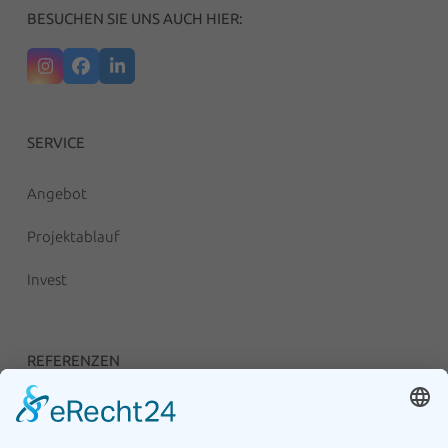
BESUCHEN SIE UNS AUCH HIER:
Instagram
Facebook
LinkedIn
SERVICE
Angebot
Projektablauf
Invest
REFERENZEN
Unsere Anlagen