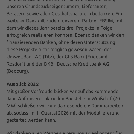
unseren Grundstückseigentümern, Lieferanten,
Beratern sowie allen Geschäftspartnern bedanken. Ein
weiterer Dank gilt zudem unserem Partner EBSIM, mit
dem wir dieses Jahr bereits drei Projekte in Folge
erfolgreich realisieren konnten. Ebenso danken wir den
finanzierenden Banken, ohne deren Unterstützung
diese Projekte nicht möglich gewesen wären: der
UmweltBank AG (Titz), der GLS Bank (Friedland-
Rosdorf) und der DKB | Deutsche Kreditbank AG
(Bedburg).
Ausblick 2026:
Mit großer Vorfreude blicken wir auf das kommende
Jahr. Auf unserer aktuellen Baustelle in Weißdorf (20
MW) schließen wir zum Jahresende die Rammarbeiten
ab, sodass im 1. Quartal 2026 mit der Modullieferung
gestartet werden kann.
Wir danken allen Wegbegleitern von solar-konzept für